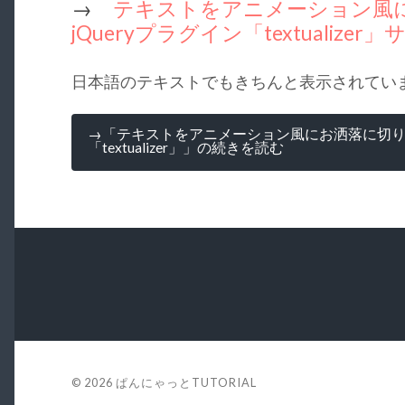
→
テキストをアニメーション風
jQueryプラグイン「textualizer
日本語のテキストでもきちんと表示されてい
→「テキストをアニメーション風にお洒落に切り替え
「textualizer」」の続きを読む
© 2026
ぱんにゃっとTUTORIAL