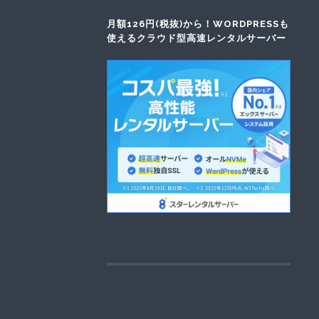
月額126円(税抜)から！WORDPRESSも
使えるクラウド型高速レンタルサーバー