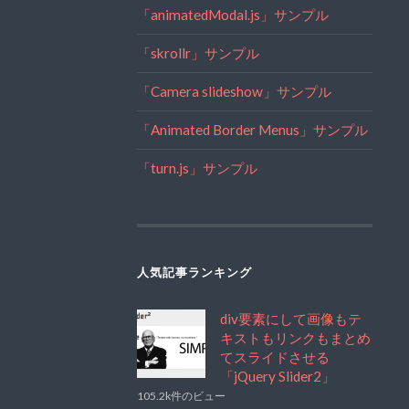
「animatedModal.js」サンプル
「skrollr」サンプル
「Camera slideshow」サンプル
「Animated Border Menus」サンプル
「turn.js」サンプル
人気記事ランキング
div要素にして画像もテ
キストもリンクもまとめ
てスライドさせる
「jQuery Slider2」
105.2k件のビュー