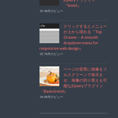
『Smint』
35.9k件のビュー
クリックするとメニュー
が上から現れる『Top
Drawer – A smooth
dropdown menu for
responsive web design』
35.7k件のビュー
ページの背景に画像をフ
ルスクリーンで表示さ
せ、画像の切り替えも可
能なjQueryプラグイン
「Backstretch」
34.9k件のビュー