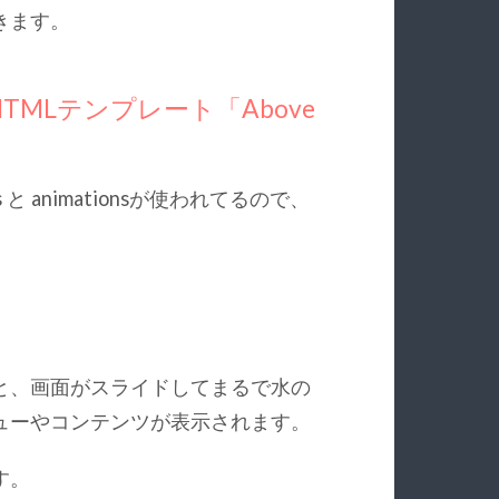
きます。
MLテンプレート「Above
s と animationsが使われてるので、
と、画面がスライドしてまるで水の
ューやコンテンツが表示されます。
す。