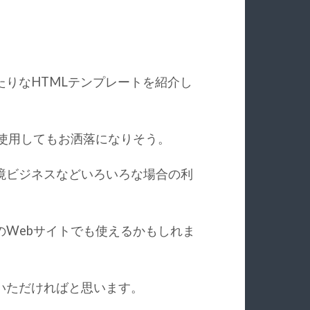
りなHTMLテンプレートを紹介し
使用してもお洒落になりそう。
境ビジネスなどいろいろな場合の利
のWebサイトでも使えるかもしれま
いただければと思います。