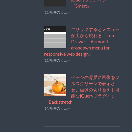
『Smint』
35.9k件のビュー
クリックするとメニュー
が上から現れる『Top
Drawer – A smooth
dropdown menu for
responsive web design』
35.7k件のビュー
ページの背景に画像をフ
ルスクリーンで表示さ
せ、画像の切り替えも可
能なjQueryプラグイン
「Backstretch」
34.9k件のビュー