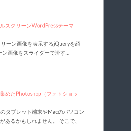
クリーンWordPressテーマ
ルスクリーン画像を表示するjQueryを紹
ーン画像をスライダーで流す…
を集めたPhotoshop（フォトショッ
などのタブレット端末やMacのパソコン
があるかもしれません。 そこで、