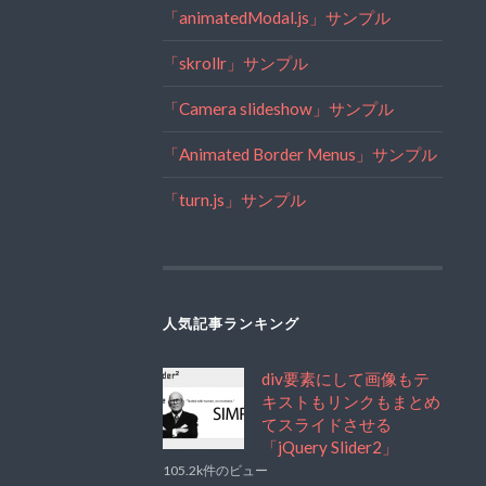
「animatedModal.js」サンプル
「skrollr」サンプル
「Camera slideshow」サンプル
「Animated Border Menus」サンプル
「turn.js」サンプル
人気記事ランキング
div要素にして画像もテ
キストもリンクもまとめ
てスライドさせる
「jQuery Slider2」
105.2k件のビュー