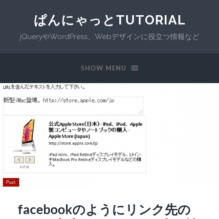
ぱんにゃっとTUTORIAL
jQueryやWordPress、Webデザインに役立つ情報など
SHOW MENU
facebookのようにリンク先の