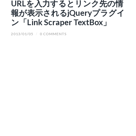
URLを入力するとリンク先の情
報が表示されるjQueryプラグイ
ン「Link Scraper TextBox」
2013/01/05
/
0 COMMENTS